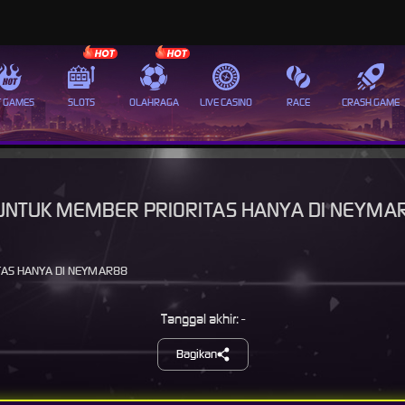
T GAMES
SLOTS
OLAHRAGA
LIVE CASINO
RACE
CRASH GAME
 UNTUK MEMBER PRIORITAS HANYA DI NEYMA
Tanggal akhir: -
Bagikan