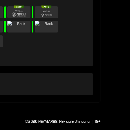
©2026 NEYMAR88. Hak cipta dilindungi | 18+