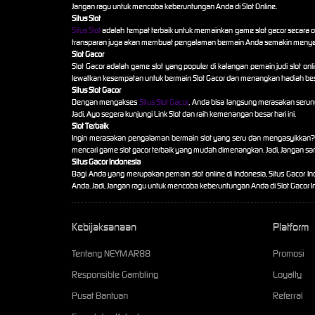
Jangan ragu untuk mencoba keberuntungan Anda di Slot Online.
Situs Slot
Situs Slot
adalah tempat terbaik untuk memainkan game slot gacor secara on
transparan juga akan membuat pengalaman bermain Anda semakin meny
Slot Gacor
Slot Gacor adalah game slot yang populer di kalangan pemain judi slot 
lewatkan kesempatan untuk bermain Slot Gacor dan menangkan hadiah bes
Situs Slot Gacor
Dengan mengakses
Situs Slot Gacor
, Anda bisa langsung merasakan serun
Jadi, Ayo segera kunjungi Link Slot dan raih kemenangan besar hari ini.
Slot Terbaik
Ingin merasakan pengalaman bermain slot yang seru dan mengasyikkan? Sl
mencari game slot gacor terbaik yang mudah dimenangkan. Jadi, Jangan sam
Situs Gacor Indonesia
Bagi Anda yang merupakan pemain slot online di Indonesia, Situs Gacor 
Anda. Jadi, Jangan ragu untuk mencoba keberuntungan Anda di Slot Gacor Ind
Kebijaksanaan
Platform
Tentang NEYMAR88
Promosi
Responsible Gambling
Loyalty
Pusat Bantuan
Referral