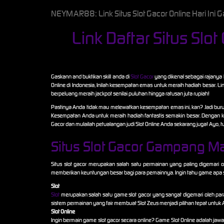
NEYMAR88: Link Situs Slot Gacor Online Hari In
Link Daftar Situs Sl
Gaskann and buktikan skill anda di
Slot Gacor
yang dikenal sebagai rajanya 
Online di Indonesia, Inilah kesempatan emas untuk meraih hadiah besar. 
berpeluang meraih jackpot senilai puluhan hingga ratusan juta rupiah!
Pastinya Anda tidak mau melewatkan kesempatan emas ini, kan? Jadi burua
Kesempatan Anda untuk meraih hadiah fantastis semakin besar. Dengan kom
Gacor dan mulailah petualangan judi Slot Online Anda sekarang juga! Ayo, 
Situs Slot Gacor Gampang Ma
Situs slot gacor merupakan salah satu permainan yang paling digemari ol
memberikan keuntungan besar bagi para pemainnya. Ingin tahu game apa sa
Slot
Slot
merupakan salah satu game slot gacor yang sangat digemari oleh para
sistem permainan yang fair membuat Slot Zeus menjadi pilihan tepat unt
Slot Online
Ingin bermain game slot gacor secara online? Game Slot Online adalah ja