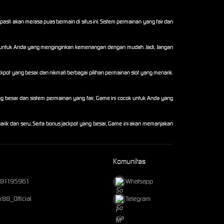
sti akan merasa puas bermain di situs ini. Sistem permainan yang fair dan
ocok untuk Anda yang menginginkan kemenangan dengan mudah. Jadi, Jangan
ot yang besar dan nikmati berbagai pilihan permainan slot yang menarik.
ng besar dan sistem permainan yang fair, Game ini cocok untuk Anda yang
arik dan seru, Serta bonus jackpot yang besar, Game ini akan memanjakan
Komunitas
81195961
Whatsapp
88_Official
Telegram