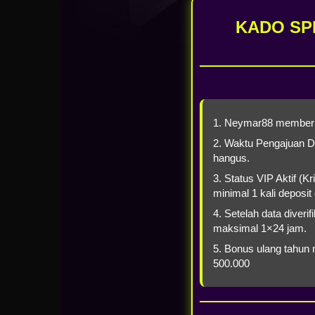
KADO SP
1. Neymar88 memberik
2. Waktu Pengajuan Da
hangus.
3. Status VIP Aktif (
minimal 1 kali deposit 
4. Setelah data diver
maksimal 1×24 jam.
5. Bonus ulang tahun 
500.000