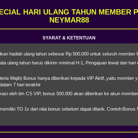
ECIAL HARI ULANG TAHUN MEMBER P
NEYMAR88
SYARAT & KETENTUAN
an hadiah ulang tahun sebesar Rp 500.000 untuk seluruh member Pr
ta ulang tahun harus dikirim minimal H-1, Pengajuan lewat dari hari
Kriteria Wajib) Bonus hanya diberikan kepada VIP Aktif, yaitu member
dalam 7 hari terakhir
ifikasi oleh tim CS VIP, bonus 500.000 akan diberikan ke akun memb
memiliki TO 1x dari nilai bonus sebelum dapat ditarik. Contoh:Bonu