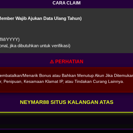
CARA CLAIM
Member Wajib Ajukan Data Ulang Tahun)
/MM/YYYY)
onal, jika dibutuhkan untuk verifikasi)
⚠️ PERHATIAN
batalkan/Menarik Bonus atau Bahkan Menutup Akun Jika Ditemukan 
, Penipuan, Kesamaan Klamat IP, atau Tindakan Curang Lainnya.
NEYMAR88 SITUS KALANGAN ATAS