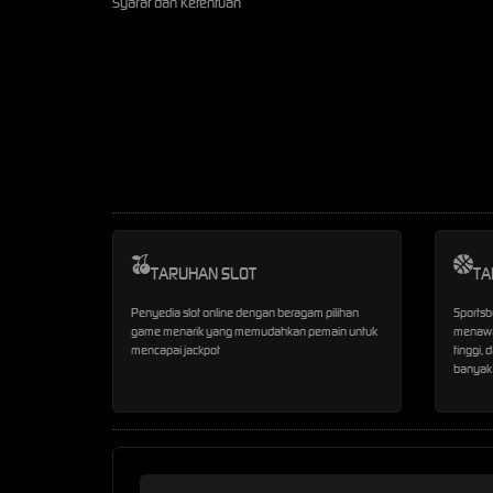
Syarat dan Ketentuan
TARUHAN SLOT
TA
Penyedia slot online dengan beragam pilihan
Sportsb
game menarik yang memudahkan pemain untuk
menawar
mencapai jackpot
tinggi,
banyak 