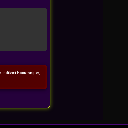
Indikasi Kecurangan,