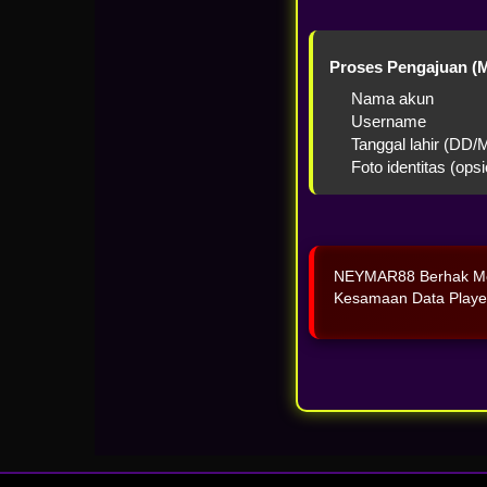
Proses Pengajuan (
Nama akun
Username
Tanggal lahir (DD
Foto identitas (opsi
NEYMAR88 Berhak Mem
Kesamaan Data Player