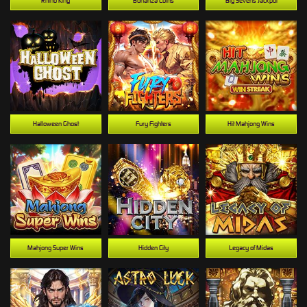
Rhino King
Bonanza Coins
Big Sevens Jackpot
Halloween Ghost
Fury Fighters
Hit Mahjong Wins
Mahjong Super Wins
Hidden City
Legacy of Midas