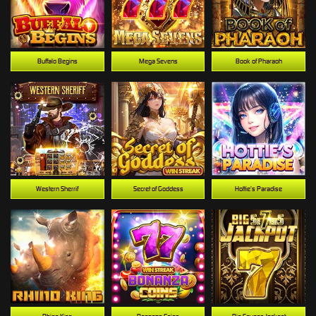
Buffalo Begins
Mega Sevens
Book of Pharaoh
Western Sherrif
Secret of Goddess
Hottie’s Paradise