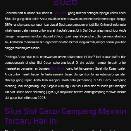
2026
Gaskann and buktikan skill anda di
Slot Gacor
yang dikenal sebagai rajanya kakek zeus!
Situs slot yang tidak boleh Anda lewatkan ini menawarkan persentase kemenangan hingga
98% - angka yang sungguh luar biasa! Bagi para penggemar judi Slot Online di Indonesia,
Inilah kesempatan emas untuk meraih hadiah besar. Link Slot Gacor siap menghibur Anda
dengan hanya memerlukan deposit 20 ribu rupiah saja. Bayangkan, Dengan modal sekecil
itu, Anda bisa merasakan serunya bermain dan berpeluang meraih jackpot senilai puluhan
hingga ratusan juta rupiah!
Pastinya Anda tidak mau melewatkan kesempatan emas ini, kan? Jadi buruan daftar dan
bergabunglah di situs Slot Gacor sekarang juga! Di sini adalah tempat terbaik untuk
merasakan pengalaman bermain
Slot Online
yang tak terlupakan. Selain itu, Kesempatan
Anda untuk meraih hadiah fantastis semakin besar. Dengan kombinasi keberuntungan dan
strategi yang tepat, Anda bisa menjadi salah satu pemenang di Slot Gacor Gampang
Menang. Jadi, Jangan ragu lagi, Segera kunjungi Link Slot Gacor dan mulailah petualangan
judi Slot Online Anda sekarang juga! Ayo, tunjukkan bahwa Anda gampang maxwin di situs
slot gacor hari ini terbaru 2026!
Situs Slot Gacor Gampang Maxwin
Terbaru Hari Ini