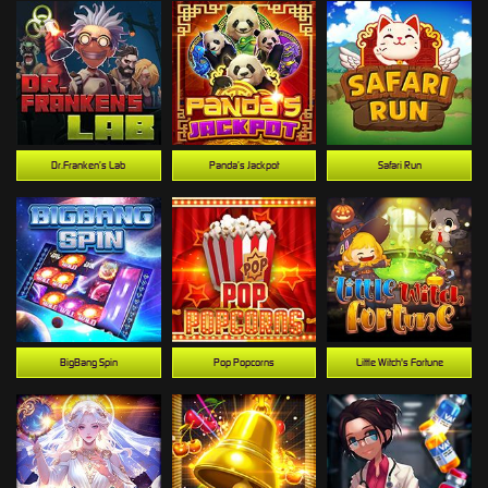
Dr.Franken’s Lab
Panda’s Jackpot
Safari Run
BigBang Spin
Pop Popcorns
Little Witch's Fortune