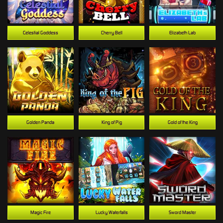
Celestial Goddess
Cherry Bell
Elizabeth Lab
Golden Panda
King of Pig
Gold of the King
Magic Fire
Lucky Waterfalls
Sword Master