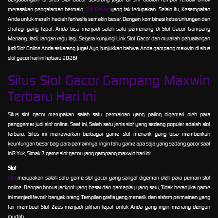
merasakan pengalaman bermain
Slot Online
yang tak terlupakan. Selain itu, Kesempatan
Anda untuk meraih hadiah fantastis semakin besar. Dengan kombinasi keberuntungan dan
strategi yang tepat, Anda bisa menjadi salah satu pemenang di Slot Gacor Gampang
Menang. Jadi, Jangan ragu lagi, Segera kunjungi Link Slot Gacor dan mulailah petualangan
judi Slot Online Anda sekarang juga! Ayo, tunjukkan bahwa Anda gampang maxwin di situs
slot gacor hari ini terbaru 2026!
Situs Slot Gacor Gampang Maxwin
Terbaru Hari Ini
Situs slot gacor merupakan salah satu permainan yang paling digemari oleh para
penggemar judi slot online. Saat ini, Salah satu jenis slot yang sedang populer adalah slot
terbaru. Situs ini menawarkan berbagai game slot menarik yang bisa memberikan
keuntungan besar bagi para pemainnya. Ingin tahu game apa saja yang sedang gacor saat
ini? Yuk, Simak 7 game slot gacor yang gampang maxwin hari ini:
Slot
Slot
merupakan salah satu game slot gacor yang sangat digemari oleh para pemain slot
online. Dengan bonus jackpot yang besar dan gameplay yang seru, Tidak heran jika game
ini menjadi favorit banyak orang. Tampilan grafis yang menarik dan sistem permainan yang
fair membuat Slot Zeus menjadi pilihan tepat untuk Anda yang ingin menang dengan
mudah.