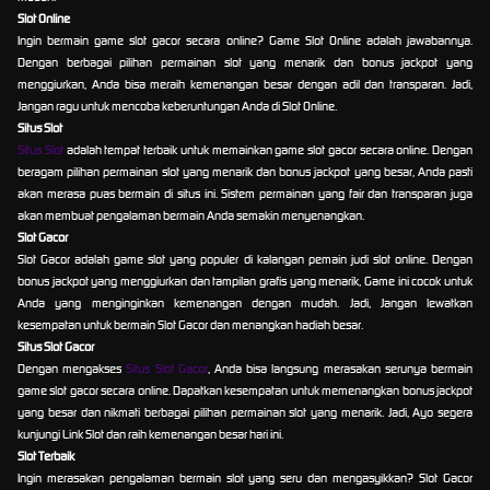
Slot Online
Ingin bermain game slot gacor secara online? Game Slot Online adalah jawabannya.
Dengan berbagai pilihan permainan slot yang menarik dan bonus jackpot yang
menggiurkan, Anda bisa meraih kemenangan besar dengan adil dan transparan. Jadi,
Jangan ragu untuk mencoba keberuntungan Anda di Slot Online.
Situs Slot
Situs Slot
adalah tempat terbaik untuk memainkan game slot gacor secara online. Dengan
beragam pilihan permainan slot yang menarik dan bonus jackpot yang besar, Anda pasti
akan merasa puas bermain di situs ini. Sistem permainan yang fair dan transparan juga
akan membuat pengalaman bermain Anda semakin menyenangkan.
Slot Gacor
Slot Gacor adalah game slot yang populer di kalangan pemain judi slot online. Dengan
bonus jackpot yang menggiurkan dan tampilan grafis yang menarik, Game ini cocok untuk
Anda yang menginginkan kemenangan dengan mudah. Jadi, Jangan lewatkan
kesempatan untuk bermain Slot Gacor dan menangkan hadiah besar.
Situs Slot Gacor
Dengan mengakses
Situs Slot Gacor
, Anda bisa langsung merasakan serunya bermain
game slot gacor secara online. Dapatkan kesempatan untuk memenangkan bonus jackpot
yang besar dan nikmati berbagai pilihan permainan slot yang menarik. Jadi, Ayo segera
kunjungi Link Slot dan raih kemenangan besar hari ini.
Slot Terbaik
Ingin merasakan pengalaman bermain slot yang seru dan mengasyikkan? Slot Gacor