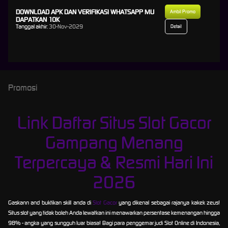
DOWNLOAD APK DAN VERIFIKASI WHATSAPP MU
Ambil Promo
DAPATKAN 10K
Tanggal akhir:
30-Nov-2029
Detail
Promosi
Link Daftar Situs Slot Gacor
Gampang Menang
Terpercaya & Resmi Hari Ini
2026
Gaskann and buktikan skill anda di
Slot Gacor
yang dikenal sebagai rajanya kakek zeus!
Situs slot yang tidak boleh Anda lewatkan ini menawarkan persentase kemenangan hingga
98% - angka yang sungguh luar biasa! Bagi para penggemar judi Slot Online di Indonesia,