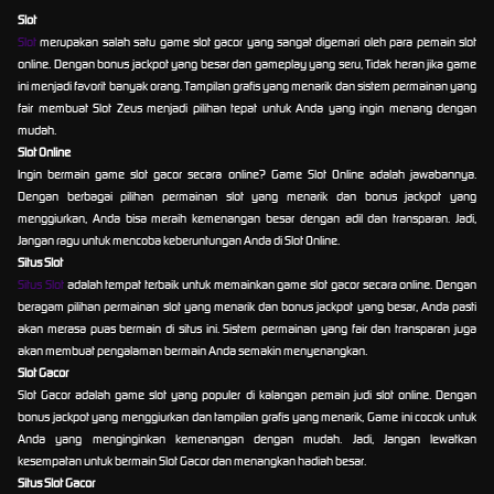
Slot
Slot
merupakan salah satu game slot gacor yang sangat digemari oleh para pemain slot
online. Dengan bonus jackpot yang besar dan gameplay yang seru, Tidak heran jika game
ini menjadi favorit banyak orang. Tampilan grafis yang menarik dan sistem permainan yang
fair membuat Slot Zeus menjadi pilihan tepat untuk Anda yang ingin menang dengan
mudah.
Slot Online
Ingin bermain game slot gacor secara online? Game Slot Online adalah jawabannya.
Dengan berbagai pilihan permainan slot yang menarik dan bonus jackpot yang
menggiurkan, Anda bisa meraih kemenangan besar dengan adil dan transparan. Jadi,
Jangan ragu untuk mencoba keberuntungan Anda di Slot Online.
Situs Slot
Situs Slot
adalah tempat terbaik untuk memainkan game slot gacor secara online. Dengan
beragam pilihan permainan slot yang menarik dan bonus jackpot yang besar, Anda pasti
akan merasa puas bermain di situs ini. Sistem permainan yang fair dan transparan juga
akan membuat pengalaman bermain Anda semakin menyenangkan.
Slot Gacor
Slot Gacor adalah game slot yang populer di kalangan pemain judi slot online. Dengan
bonus jackpot yang menggiurkan dan tampilan grafis yang menarik, Game ini cocok untuk
Anda yang menginginkan kemenangan dengan mudah. Jadi, Jangan lewatkan
kesempatan untuk bermain Slot Gacor dan menangkan hadiah besar.
Situs Slot Gacor