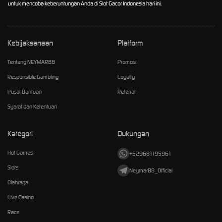
untuk mencoba keberuntungan Anda di Slot Gacor Indonesia hari ini.
Kebijaksanaan
Platform
Tentang NEYMAR88
Promosi
Responsible Gambling
Loyalty
Pusat Bantuan
Referral
Syarat dan Ketentuan
Kategori
Dukungan
Hot Games
+529681195961
Slots
Neymar88_Official
Olahraga
Live Casino
Race