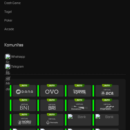
Crash Game
Togel
Poker
Arcade
Komunitas
Whatsapp
Telegram