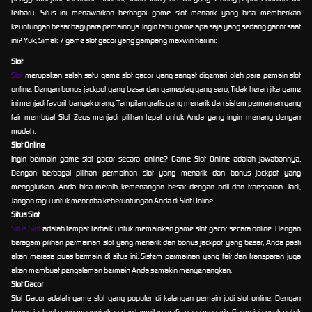
terbaru. Situs ini menawarkan berbagai game slot menarik yang bisa memberikan
keuntungan besar bagi para pemainnya. Ingin tahu game apa saja yang sedang gacor saat
ini? Yuk, Simak 7 game slot gacor yang gampang maxwin hari ini:
Slot
Slot
merupakan salah satu game slot gacor yang sangat digemari oleh para pemain slot
online. Dengan bonus jackpot yang besar dan gameplay yang seru, Tidak heran jika game
ini menjadi favorit banyak orang. Tampilan grafis yang menarik dan sistem permainan yang
fair membuat Slot Zeus menjadi pilihan tepat untuk Anda yang ingin menang dengan
mudah.
Slot Online
Ingin bermain game slot gacor secara online? Game Slot Online adalah jawabannya.
Dengan berbagai pilihan permainan slot yang menarik dan bonus jackpot yang
menggiurkan, Anda bisa meraih kemenangan besar dengan adil dan transparan. Jadi,
Jangan ragu untuk mencoba keberuntungan Anda di Slot Online.
Situs Slot
Situs Slot
adalah tempat terbaik untuk memainkan game slot gacor secara online. Dengan
beragam pilihan permainan slot yang menarik dan bonus jackpot yang besar, Anda pasti
akan merasa puas bermain di situs ini. Sistem permainan yang fair dan transparan juga
akan membuat pengalaman bermain Anda semakin menyenangkan.
Slot Gacor
Slot Gacor adalah game slot yang populer di kalangan pemain judi slot online. Dengan
bonus jackpot yang menggiurkan dan tampilan grafis yang menarik, Game ini cocok untuk