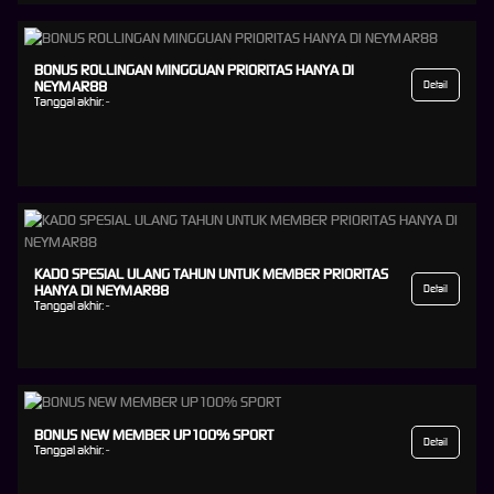
BONUS ROLLINGAN MINGGUAN PRIORITAS HANYA DI
NEYMAR88
Detail
Tanggal akhir:
-
KADO SPESIAL ULANG TAHUN UNTUK MEMBER PRIORITAS
HANYA DI NEYMAR88
Detail
Tanggal akhir:
-
BONUS NEW MEMBER UP100% SPORT
Detail
Tanggal akhir:
-