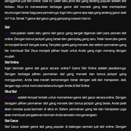
penggemar judi slot online. Saat ini, Salah satu jenis slot yang sedang populer adalah slot
terbaru. Situs ini menawarkan berbagai game slot menarik yang bisa memberikan
keuntungan besar bagi para pemainnya. Ingin tahu game apa saja yang sedang gacor saat
ini? Yuk, Simak 7 game slot gacor yang gampang maxwin hari ini:
Slot
Slot
merupakan salah satu game slot gacor yang sangat digemari oleh para pemain slot
online. Dengan bonus jackpot yang besar dan gameplay yang seru, Tidak heran jika game
ini menjadi favorit banyak orang. Tampilan grafis yang menarik dan sistem permainan yang
fair membuat Slot Zeus menjadi pilihan tepat untuk Anda yang ingin menang dengan
mudah.
Slot Online
Ingin bermain game slot gacor secara online? Game Slot Online adalah jawabannya.
Dengan berbagai pilihan permainan slot yang menarik dan bonus jackpot yang
menggiurkan, Anda bisa meraih kemenangan besar dengan adil dan transparan. Jadi,
Jangan ragu untuk mencoba keberuntungan Anda di Slot Online.
Situs Slot
Situs Slot
adalah tempat terbaik untuk memainkan game slot gacor secara online. Dengan
beragam pilihan permainan slot yang menarik dan bonus jackpot yang besar, Anda pasti
akan merasa puas bermain di situs ini. Sistem permainan yang fair dan transparan juga
akan membuat pengalaman bermain Anda semakin menyenangkan.
Slot Gacor
Slot Gacor adalah game slot yang populer di kalangan pemain judi slot online. Dengan