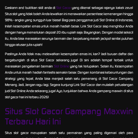
Gaskann and buktikan skill anda di
Slot Gacor
yang dikenal sebagai rajanya kakek zeus!
Situs slot yang tidak boleh Anda lewatkan ini menawarkan persentase kemenangan hingga
98% - angka yang sungguh luar biasa! Bagi para penggemar judi Slot Online di Indonesia,
Inilah kesempatan emas untuk meraih hadiah besar. Link Slot Gacor siap menghibur Anda
dengan hanya memerlukan deposit 20 ribu rupiah saja. Bayangkan, Dengan modal sekecil
itu, Anda bisa merasakan serunya bermain dan berpeluang meraih jackpot senilai puluhan
hingga ratusan juta rupiah!
Pastinya Anda tidak mau melewatkan kesempatan emas ini, kan? Jadi buruan daftar dan
bergabunglah di situs Slot Gacor sekarang juga! Di sini adalah tempat terbaik untuk
merasakan pengalaman bermain
Slot Online
yang tak terlupakan. Selain itu, Kesempatan
Anda untuk meraih hadiah fantastis semakin besar. Dengan kombinasi keberuntungan dan
strategi yang tepat, Anda bisa menjadi salah satu pemenang di Slot Gacor Gampang
Menang. Jadi, Jangan ragu lagi, Segera kunjungi Link Slot Gacor dan mulailah petualangan
judi Slot Online Anda sekarang juga! Ayo, tunjukkan bahwa Anda gampang maxwin di situs
slot gacor hari ini terbaru 2026!
Situs Slot Gacor Gampang Maxwin
Terbaru Hari Ini
Situs slot gacor merupakan salah satu permainan yang paling digemari oleh para