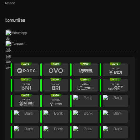
Arcade
Komunitas
Whatsapp
Telegram