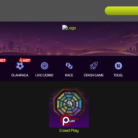
OLAHRAGA
LIVE CASINO
RACE
CRASH GAME
TOGEL
Crowd Play