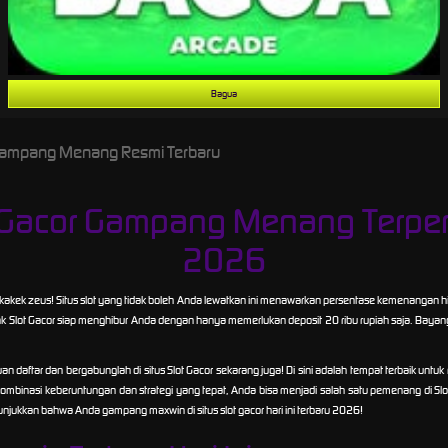
Bagua
i Gampang Menang Resmi Terbaru
ot Gacor Gampang Menang Terper
2026
kakek zeus! Situs slot yang tidak boleh Anda lewatkan ini menawarkan persentase kemenangan h
Link Slot Gacor siap menghibur Anda dengan hanya memerlukan deposit 20 ribu rupiah saja. Baya
n daftar dan bergabunglah di situs Slot Gacor sekarang juga! Di sini adalah tempat terbaik u
mbinasi keberuntungan dan strategi yang tepat, Anda bisa menjadi salah satu pemenang di Slot 
tunjukkan bahwa Anda gampang maxwin di situs slot gacor hari ini terbaru 2026!