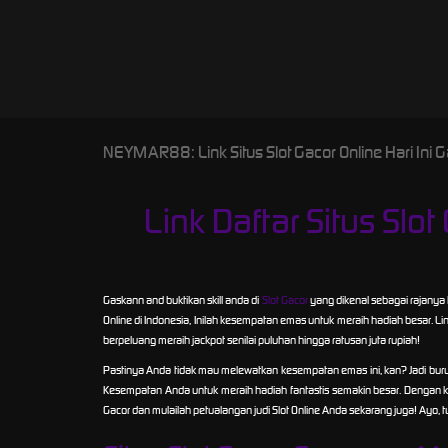
NEYMAR88: Link Situs Slot Gacor Online Hari In
Link Daftar Situs Sl
Gaskann and buktikan skill anda di
Slot Gacor
yang dikenal sebagai rajanya 
Online di Indonesia, Inilah kesempatan emas untuk meraih hadiah besar. 
berpeluang meraih jackpot senilai puluhan hingga ratusan juta rupiah!
Pastinya Anda tidak mau melewatkan kesempatan emas ini, kan? Jadi burua
Kesempatan Anda untuk meraih hadiah fantastis semakin besar. Dengan ko
Gacor dan mulailah petualangan judi Slot Online Anda sekarang juga! Ayo, 