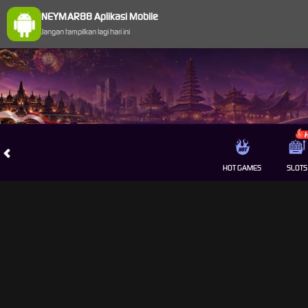
NEYMAR88 Aplikasi Mobile
Jangan tampilkan lagi hari ini
Daftar
HOT GAMES
SLOTS