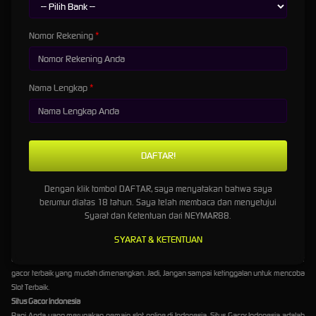
Situs Slot
Situs Slot
adalah tempat terbaik untuk memainkan game slot gacor secara online. Dengan
beragam pilihan permainan slot yang menarik dan bonus jackpot yang besar, Anda pasti
Nomor Rekening
akan merasa puas bermain di situs ini. Sistem permainan yang fair dan transparan juga
akan membuat pengalaman bermain Anda semakin menyenangkan.
Slot Gacor
Nama Lengkap
Slot Gacor adalah game slot yang populer di kalangan pemain judi slot online. Dengan
bonus jackpot yang menggiurkan dan tampilan grafis yang menarik, Game ini cocok untuk
Anda yang menginginkan kemenangan dengan mudah. Jadi, Jangan lewatkan
kesempatan untuk bermain Slot Gacor dan menangkan hadiah besar.
Situs Slot Gacor
Dengan mengakses
Situs Slot Gacor
, Anda bisa langsung merasakan serunya bermain
game slot gacor secara online. Dapatkan kesempatan untuk memenangkan bonus jackpot
yang besar dan nikmati berbagai pilihan permainan slot yang menarik. Jadi, Ayo segera
Dengan klik tombol DAFTAR, saya menyatakan bahwa saya
berumur diatas 18 tahun. Saya telah membaca dan menyetujui
kunjungi Link Slot dan raih kemenangan besar hari ini.
Syarat dan Ketentuan dari NEYMAR88.
Slot Terbaik
Ingin merasakan pengalaman bermain slot yang seru dan mengasyikkan? Slot Gacor
SYARAT & KETENTUAN
Terbaik adalah jawabannya. Dengan berbagai fitur menarik seperti bonus jackpot yang
besar dan sistem permainan yang fair, Game ini cocok untuk Anda yang mencari game slot
gacor terbaik yang mudah dimenangkan. Jadi, Jangan sampai ketinggalan untuk mencoba
Slot Terbaik.
Situs Gacor Indonesia
Bagi Anda yang merupakan pemain slot online di Indonesia, Situs Gacor Indonesia adalah