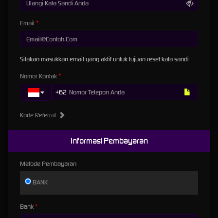
slot gacor hari ini terbaru 2026!
Situs Slot Gacor Gampang Maxwin
Email
Terbaru Hari Ini
Silakan masukkan email yang aktif untuk tujuan reset kata sandi
Situs slot gacor merupakan salah satu permainan yang paling digemari oleh para
penggemar judi slot online. Saat ini, Salah satu jenis slot yang sedang populer adalah slot
Nomor Kontak
terbaru. Situs ini menawarkan berbagai game slot menarik yang bisa memberikan
keuntungan besar bagi para pemainnya. Ingin tahu game apa saja yang sedang gacor saat
+62
ini? Yuk, Simak 7 game slot gacor yang gampang maxwin hari ini:
Slot
Kode Referral
Slot
merupakan salah satu game slot gacor yang sangat digemari oleh para pemain slot
online. Dengan bonus jackpot yang besar dan gameplay yang seru, Tidak heran jika game
Informasi Pembayaran
ini menjadi favorit banyak orang. Tampilan grafis yang menarik dan sistem permainan yang
fair membuat Slot Zeus menjadi pilihan tepat untuk Anda yang ingin menang dengan
mudah.
Metode Pembayaran
Slot Online
BANK
Ingin bermain game slot gacor secara online? Game Slot Online adalah jawabannya.
Dengan berbagai pilihan permainan slot yang menarik dan bonus jackpot yang
menggiurkan, Anda bisa meraih kemenangan besar dengan adil dan transparan. Jadi,
Bank
Jangan ragu untuk mencoba keberuntungan Anda di Slot Online.