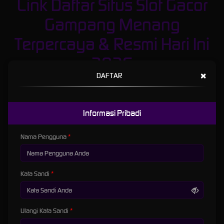
Link Daftar Situs Slot Gacor
Gampang Menang
Terpercaya & Resmi Hari Ini
2026
×
DAFTAR
Gaskann and buktikan skill anda di
Slot Gacor
yang dikenal sebagai rajanya kakek zeus!
Situs slot yang tidak boleh Anda lewatkan ini menawarkan persentase kemenangan hingga
98% - angka yang sungguh luar biasa! Bagi para penggemar judi Slot Online di Indonesia,
Informasi Pribadi
Inilah kesempatan emas untuk meraih hadiah besar. Link Slot Gacor siap menghibur Anda
dengan hanya memerlukan deposit 20 ribu rupiah saja. Bayangkan, Dengan modal sekecil
itu, Anda bisa merasakan serunya bermain dan berpeluang meraih jackpot senilai puluhan
Nama Pengguna
hingga ratusan juta rupiah!
Pastinya Anda tidak mau melewatkan kesempatan emas ini, kan? Jadi buruan daftar dan
bergabunglah di situs Slot Gacor sekarang juga! Di sini adalah tempat terbaik untuk
Kata Sandi
merasakan pengalaman bermain
Slot Online
yang tak terlupakan. Selain itu, Kesempatan
Anda untuk meraih hadiah fantastis semakin besar. Dengan kombinasi keberuntungan dan
strategi yang tepat, Anda bisa menjadi salah satu pemenang di Slot Gacor Gampang
Menang. Jadi, Jangan ragu lagi, Segera kunjungi Link Slot Gacor dan mulailah petualangan
Ulangi Kata Sandi
judi Slot Online Anda sekarang juga! Ayo, tunjukkan bahwa Anda gampang maxwin di situs