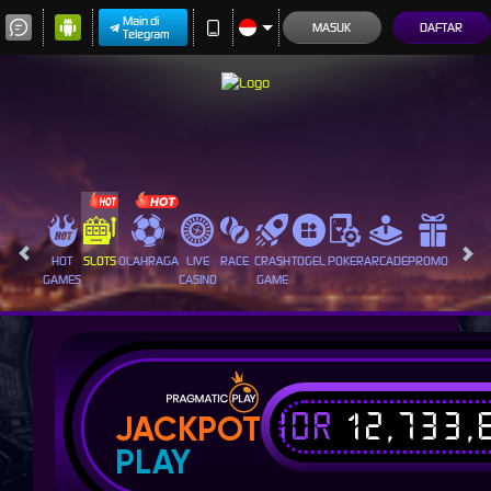
Main di
MASUK
DAFTAR
Telegram
HOT
SLOTS
OLAHRAGA
LIVE
RACE
CRASH
TOGEL
POKER
ARCADE
PROMOSI
GAMES
CASINO
GAME
IDR
12,733,
JACKPOT
PLAY