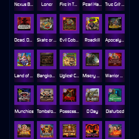
Nexus Blood & Shadow
Loner
Fire In The Hole xBomb
Pearl Harbor
True Grit Redemption
Dead, Dead, or Deader
Skate or Die
Evil Goblins xBomb
Roadkill
Apocalypse Super xNudge
Land of the Free
Bangkok Hilton
Ugliest Catch
Misery Mining
Warrior Graveyard xNudge
Munchies
Tombstone No Mercy
Possessed
D Day
Disturbed