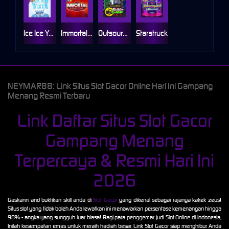
Ice Ice Yeti
Immortal Fruits
Outsourced: Slash Game
Starstruck
NEYMAR88: Link Situs Slot Gacor Online Hari Ini Gampang
Menang Resmi Terbaru
Link Daftar Situs Slot Gacor
Gampang Menang
Terpercaya & Resmi Hari Ini
2026
Gaskann and buktikan skill anda di
Slot Gacor
yang dikenal sebagai rajanya kakek zeus!
Situs slot yang tidak boleh Anda lewatkan ini menawarkan persentase kemenangan hingga
98% - angka yang sungguh luar biasa! Bagi para penggemar judi Slot Online di Indonesia,
Inilah kesempatan emas untuk meraih hadiah besar. Link Slot Gacor siap menghibur Anda