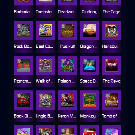
Barbarian Fury
Tombstone
Deadwood xNudge
Gluttony
The Cage
Rock Bottom
East Coast Vs West Coast
True kult
Dragon Tribe
Harlequin Carnival
Remember Gulag
Walk of Shame
Poison Eve
Space Donkey
The Rave
Book Of Shadows
Jingle Balls
Karen Maneater
Monkey's Gold xPays
Tomb of Nefertiti