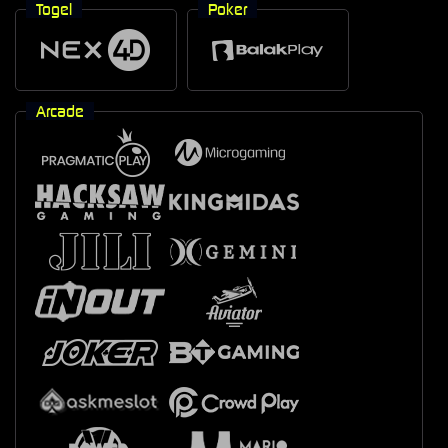
Togel
Poker
Arcade