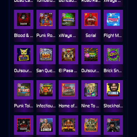
Dead Canary
Tombstone RIP
Beheaded
Road Rage
xWays Hoarder 2
Blood & Shadow
Punk Rocker 2
xWays Hoarder xSplit
Serial
Flight Mode
Outsourced
San Quentin xWays
El Pasa Gunfight xNudge
Outsourced: Payday
Brick Snake 2000
Punk Toilet
Infectious 5 xWays
Home of the Brave
Nine To Five
Stockholm Syndrome