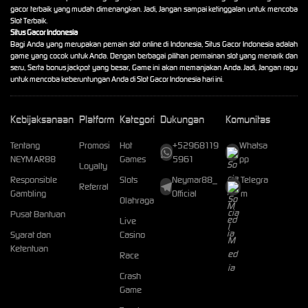
gacor terbaik yang mudah dimenangkan. Jadi, Jangan sampai ketinggalan untuk mencoba
Slot Terbaik.
Situs Gacor Indonesia
Bagi Anda yang merupakan pemain slot online di Indonesia, Situs Gacor Indonesia adalah
game yang cocok untuk Anda. Dengan berbagai pilihan permainan slot yang menarik dan
seru, Serta bonus jackpot yang besar, Game ini akan memanjakan Anda. Jadi, Jangan ragu
untuk mencoba keberuntungan Anda di Slot Gacor Indonesia hari ini.
Kebijaksanaan
Platform
Kategori
Dukungan
Komunitas
Tentang
Promosi
Hot
+52968119
Whatsa
NEYMAR88
Games
5961
pp
Loyalty
Responsible
Slots
Neymar88_
Telegra
Referral
Gambling
Official
m
Olahraga
Pusat Bantuan
Live
Syarat dan
Casino
Ketentuan
Race
Crash
Game