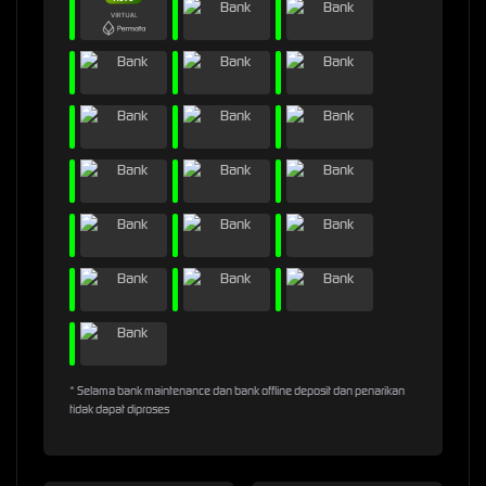
* Selama bank maintenance dan bank offline deposit dan penarikan
tidak dapat diproses