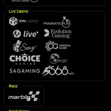
Live Casino
Race