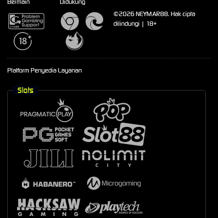
Bermain
Didukung
©2026 NEYMAR88. Hak cipta
dilindungi | 18+
Platform Penyedia Layanan
Slots