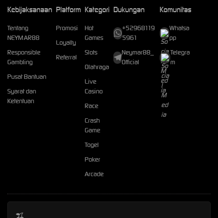
Kebijaksanaan
Platform
Kategori
Dukungan
Komunitas
Tentang
Promosi
Hot
+52968119
Whatsa
NEYMAR88
Games
5961
pp
Loyalty
Responsible
Slots
Neymar88_
Telegra
Referral
Gambling
Official
m
Olahraga
Pusat Bantuan
Live
Syarat dan
Casino
Ketentuan
Race
Crash
Game
Togel
Poker
Arcade