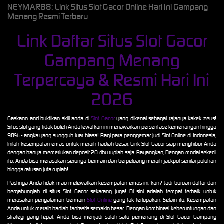
NEYMAR88: Link Situs Slot Gacor Online Hari Ini Gampang
Menang Resmi Terbaru
Link Daftar Situs Slot Gacor
Gampang Menang
Terpercaya & Resmi Hari Ini
2026
Gaskann and buktikan skill anda di
Slot Gacor
yang dikenal sebagai rajanya kakek zeus!
Situs slot yang tidak boleh Anda lewatkan ini menawarkan persentase kemenangan hingga
98% - angka yang sungguh luar biasa! Bagi para penggemar judi Slot Online di Indonesia,
Inilah kesempatan emas untuk meraih hadiah besar. Link Slot Gacor siap menghibur Anda
dengan hanya memerlukan deposit 20 ribu rupiah saja. Bayangkan, Dengan modal sekecil
itu, Anda bisa merasakan serunya bermain dan berpeluang meraih jackpot senilai puluhan
hingga ratusan juta rupiah!
Pastinya Anda tidak mau melewatkan kesempatan emas ini, kan? Jadi buruan daftar dan
bergabunglah di situs Slot Gacor sekarang juga! Di sini adalah tempat terbaik untuk
merasakan pengalaman bermain
Slot Online
yang tak terlupakan. Selain itu, Kesempatan
Anda untuk meraih hadiah fantastis semakin besar. Dengan kombinasi keberuntungan dan
strategi yang tepat, Anda bisa menjadi salah satu pemenang di Slot Gacor Gampang