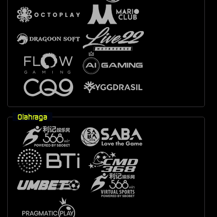
Olahraga