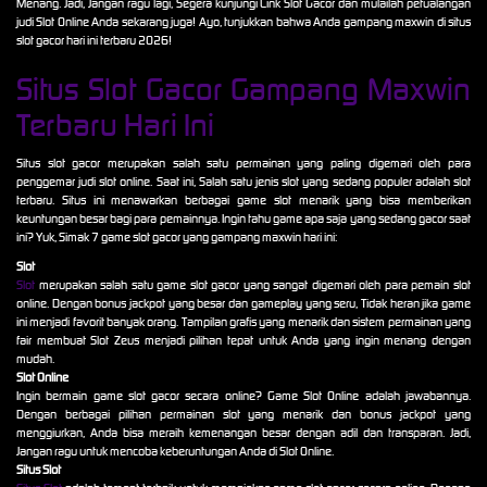
Menang. Jadi, Jangan ragu lagi, Segera kunjungi Link Slot Gacor dan mulailah petualangan
judi Slot Online Anda sekarang juga! Ayo, tunjukkan bahwa Anda gampang maxwin di situs
slot gacor hari ini terbaru 2026!
Situs Slot Gacor Gampang Maxwin
Terbaru Hari Ini
Situs slot gacor merupakan salah satu permainan yang paling digemari oleh para
penggemar judi slot online. Saat ini, Salah satu jenis slot yang sedang populer adalah slot
terbaru. Situs ini menawarkan berbagai game slot menarik yang bisa memberikan
keuntungan besar bagi para pemainnya. Ingin tahu game apa saja yang sedang gacor saat
ini? Yuk, Simak 7 game slot gacor yang gampang maxwin hari ini:
Slot
Slot
merupakan salah satu game slot gacor yang sangat digemari oleh para pemain slot
online. Dengan bonus jackpot yang besar dan gameplay yang seru, Tidak heran jika game
ini menjadi favorit banyak orang. Tampilan grafis yang menarik dan sistem permainan yang
fair membuat Slot Zeus menjadi pilihan tepat untuk Anda yang ingin menang dengan
mudah.
Slot Online
Ingin bermain game slot gacor secara online? Game Slot Online adalah jawabannya.
Dengan berbagai pilihan permainan slot yang menarik dan bonus jackpot yang
menggiurkan, Anda bisa meraih kemenangan besar dengan adil dan transparan. Jadi,
Jangan ragu untuk mencoba keberuntungan Anda di Slot Online.
Situs Slot