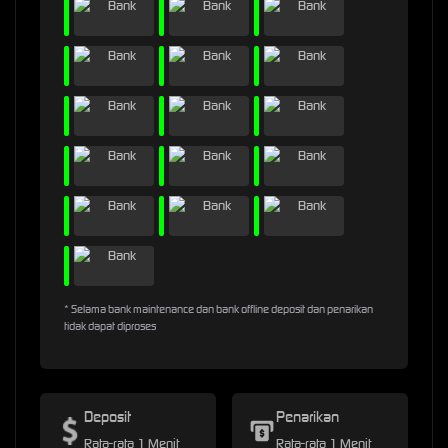
* Selama bank maintenance dan bank offline deposit dan penarikan
tidak dapat diproses
Deposit
Penarikan
Rata-rata 1 Menit
Rata-rata 1 Menit