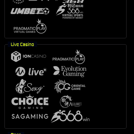
Live Casino