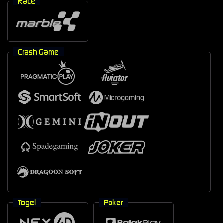
Race
Crash Game
Togel
Poker