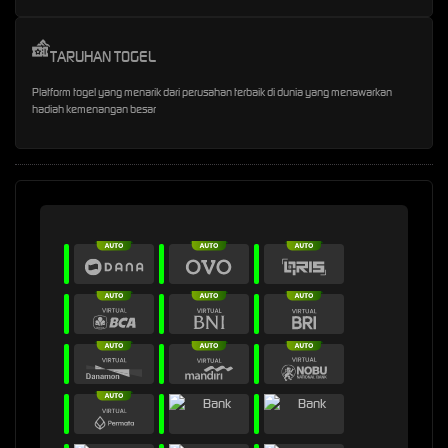
TARUHAN TOGEL
Platform togel yang menarik dari perusahan terbaik di dunia yang menawarkan
hadiah kemenangan besar