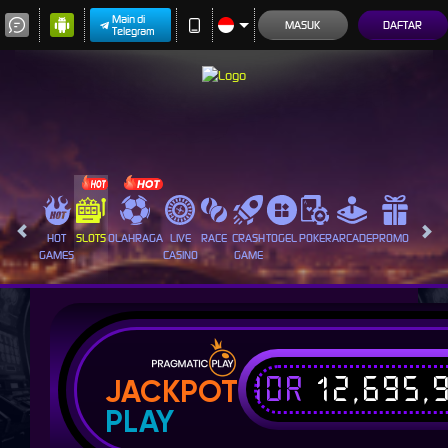
Main di
MASUK
DAFTAR
Telegram
HOT
SLOTS
OLAHRAGA
LIVE
RACE
CRASH
TOGEL
POKER
ARCADE
PROMOSI
GAMES
CASINO
GAME
IDR
12,695,
JACKPOT
PLAY