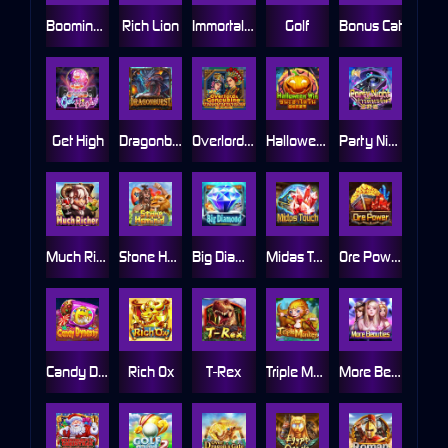
Booming Gems
Rich Lion
Immortal Heroes
Golf
Bonus Cat
Get High
Dragonburst
Overlord & Concubine
Halloween Win
Party Night
Much Richer
Stone Hominid
Big Diamond
Midas Touch
Ore Power
Candy Dynasty
Rich Ox
T-Rex
Triple Monkey
More Beauties