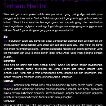
Terbaru Hari Ini
Situs slot gacor merupakan salah satu permainan yang paling digemari oleh para
penggemar judi slot online. Saat ini, Salah satu jenis slot yang sedang populer adalah slot
terbaru. Situs ini menawarkan berbagai game slot menarik yang bisa memberikan
keuntungan besar bagi para pemainnya. Ingin tahu game apa saja yang sedang gacor saat
ini? Yuk, Simak 7 game slot gacor yang gampang maxwin hari ini:
Slot
Slot
merupakan salah satu game slot gacor yang sangat digemari oleh para pemain slot
online. Dengan bonus jackpot yang besar dan gameplay yang seru, Tidak heran jika game
ini menjadi favorit banyak orang. Tampilan grafis yang menarik dan sistem permainan yang
fair membuat Slot Zeus menjadi pilihan tepat untuk Anda yang ingin menang dengan
mudah.
Slot Online
Ingin bermain game slot gacor secara online? Game Slot Online adalah jawabannya.
Dengan berbagai pilihan permainan slot yang menarik dan bonus jackpot yang
menggiurkan, Anda bisa meraih kemenangan besar dengan adil dan transparan. Jadi,
Jangan ragu untuk mencoba keberuntungan Anda di Slot Online.
Situs Slot
Situs Slot
adalah tempat terbaik untuk memainkan game slot gacor secara online. Dengan
beragam pilihan permainan slot yang menarik dan bonus jackpot yang besar, Anda pasti
akan merasa puas bermain di situs ini. Sistem permainan yang fair dan transparan juga akan
membuat pengalaman bermain Anda semakin menyenangkan.
Slot Gacor
Slot Gacor adalah game slot yang populer di kalangan pemain judi slot online. Dengan