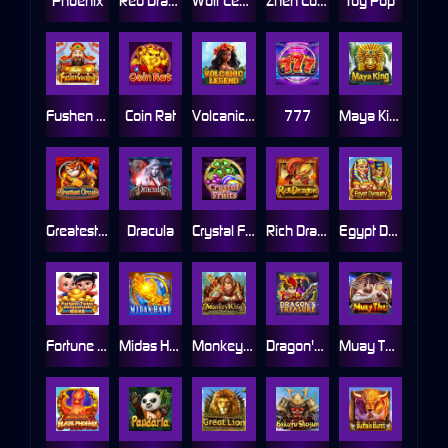
Phoenix
Red Dragon’s Treasure
Wolf Legend
Zhen Long Ju Bao
Toy Pop
Fushen Coming
Coin Rat
Volcanic Legend
777
Maya King
Greatest Circus
Dracula
Crystal Fruits
Rich Dragon
Egypt Dynasty
Fortune Twins
Midas Hand
Monkey King
Dragon's Treasure
Muay Thai