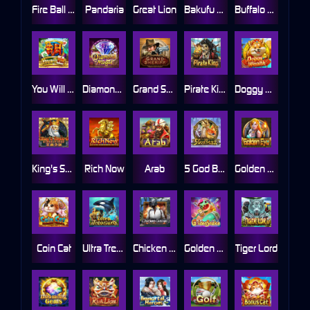
Fire Ball Blaze Phoenix
Pandaria
Great Lion
Bakufu Shogun
Buffalo Burst
You Will Win
Diamond Mogul
Grand Sheriff
Pirate King
Doggy Wealth
King's Sword
Rich Now
Arab
5 God Beast
Golden Eye
Coin Cat
Ultra Treasure
Chicken Dinner
Golden Snake
Tiger Lord