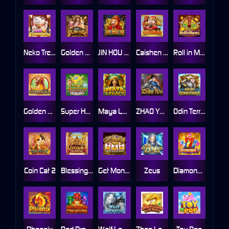
Neko Treasures
Golden Duel
JIN HOU YE
Caishen Coming
Roll in Money
Golden Qilin
Super Hoo Hey How
Maya Legacy
ZHAO YUN
Odin Territory
Coin Cat 2
Blessing Temple
Get Money
Zeus
Diamond 7