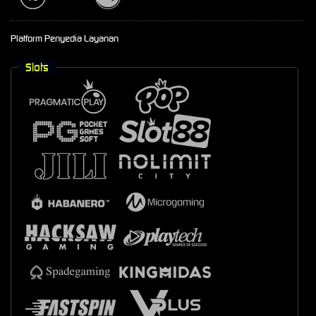
Platform Penyedia Layanan
Slots