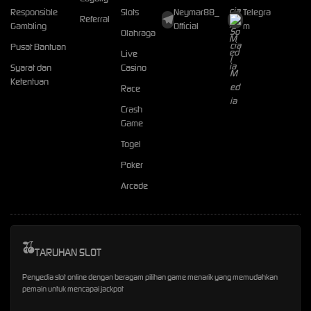
Responsible
Slots
Neymar88_
Telegra
Referral
Gambling
Official
m
Olahraga
Pusat Bantuan
Live
Syarat dan
Casino
Ketentuan
Race
Crash
Game
Togel
Poker
Arcade
TARUHAN SLOT
Penyedia slot online dengan beragam pilihan game menarik yang memudahkan
pemain untuk mencapai jackpot