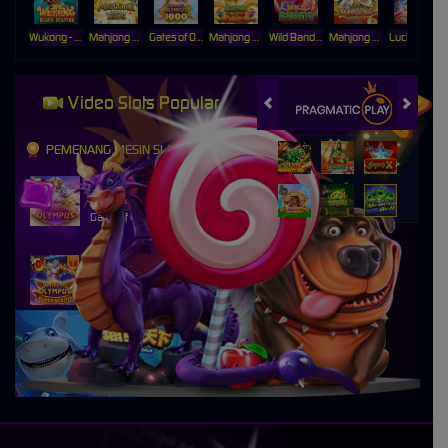
Wukong - Black Scatter
Mahjong Ways
Gates of Olympus 1000
Mahjong Wins Triple Pot
Wild Bandito
Mahjong Legend
Lucky Neko
Video Slots Popular
PEMENANG MESIN SLOT
mala****7
IDR
8,969,440.00
Gates of Olympus™
c****r
IDR
6,593,800.00
Gates of Olympus Super
Scatter
c****r
IDR
6,422,400.00
Gates of Olympus Super
Scatter
c****r
IDR
4,573,200.00