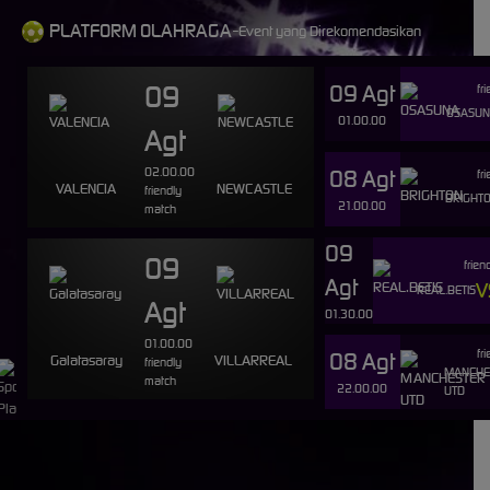
Gates of Olympus Super
PLATFORM OLAHRAGA-
Event yang Direkomendasikan
Scatter
c****r
09
09 Agt
fr
IDR
3,371,600.00
OSASUN
Gates of Olympus Super
01.00.00
Agt
Scatter
02.00.00
c****r
08 Agt
fr
VALENCIA
NEWCASTLE
friendly
IDR
2,655,800.00
BRIGHT
21.00.00
match
Gates of Olympus Super
Scatter
09
09
frien
c****r
Agt
V
IDR
2,502,080.00
REAL.BETIS
Agt
Gates of Olympus Super
01.30.00
Scatter
01.00.00
fr
08 Agt
Galatasaray
VILLARREAL
friendly
sol****a
MANCHE
match
IDR
1,688,250.00
22.00.00
UTD
Sweet Bonanza Xmas
c****r
IDR
1,636,750.00
Gates of Olympus Super