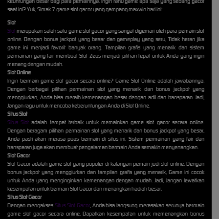
keuntungan besar bagi para pemainnya. Ingin tahu game apa saja yang sedang gacor
saat ini? Yuk, Simak 7 game slot gacor yang gampang maxwin hari ini:
Slot
Slot
merupakan salah satu game slot gacor yang sangat digemari oleh para pemain slot
online. Dengan bonus jackpot yang besar dan gameplay yang seru, Tidak heran jika
game ini menjadi favorit banyak orang. Tampilan grafis yang menarik dan sistem
permainan yang fair membuat Slot Zeus menjadi pilihan tepat untuk Anda yang ingin
menang dengan mudah.
Slot Online
Ingin bermain game slot gacor secara online? Game Slot Online adalah jawabannya.
Dengan berbagai pilihan permainan slot yang menarik dan bonus jackpot yang
menggiurkan, Anda bisa meraih kemenangan besar dengan adil dan transparan. Jadi,
Jangan ragu untuk mencoba keberuntungan Anda di Slot Online.
Situs Slot
Situs Slot
adalah tempat terbaik untuk memainkan game slot gacor secara online.
Dengan beragam pilihan permainan slot yang menarik dan bonus jackpot yang besar,
Anda pasti akan merasa puas bermain di situs ini. Sistem permainan yang fair dan
transparan juga akan membuat pengalaman bermain Anda semakin menyenangkan.
Slot Gacor
Slot Gacor adalah game slot yang populer di kalangan pemain judi slot online. Dengan
bonus jackpot yang menggiurkan dan tampilan grafis yang menarik, Game ini cocok
untuk Anda yang menginginkan kemenangan dengan mudah. Jadi, Jangan lewatkan
kesempatan untuk bermain Slot Gacor dan menangkan hadiah besar.
Situs Slot Gacor
Dengan mengakses
Situs Slot Gacor
, Anda bisa langsung merasakan serunya bermain
game slot gacor secara online. Dapatkan kesempatan untuk memenangkan bonus