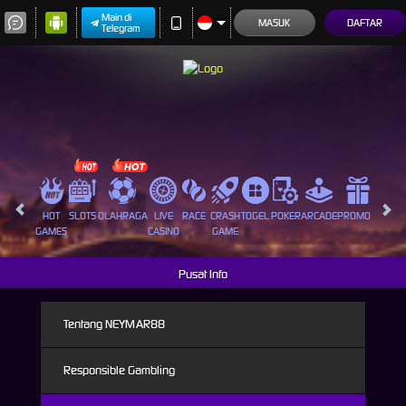
Main di
MASUK
DAFTAR
Telegram
HOT
SLOTS
OLAHRAGA
LIVE
RACE
CRASH
TOGEL
POKER
ARCADE
PROMOSI
GAMES
CASINO
GAME
Pusat Info
Tentang NEYMAR88
Responsible Gambling