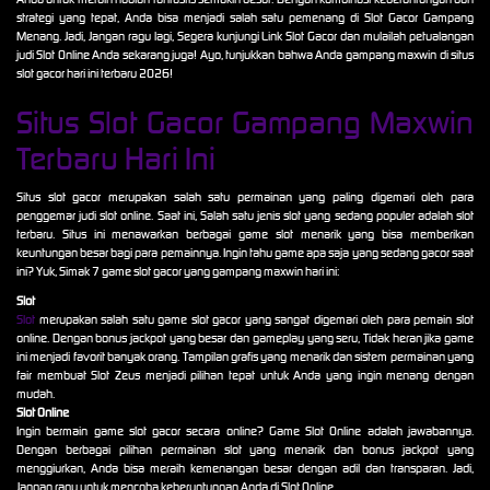
strategi yang tepat, Anda bisa menjadi salah satu pemenang di Slot Gacor Gampang
Menang. Jadi, Jangan ragu lagi, Segera kunjungi Link Slot Gacor dan mulailah petualangan
judi Slot Online Anda sekarang juga! Ayo, tunjukkan bahwa Anda gampang maxwin di situs
slot gacor hari ini terbaru 2026!
Situs Slot Gacor Gampang Maxwin
Terbaru Hari Ini
Situs slot gacor merupakan salah satu permainan yang paling digemari oleh para
penggemar judi slot online. Saat ini, Salah satu jenis slot yang sedang populer adalah slot
terbaru. Situs ini menawarkan berbagai game slot menarik yang bisa memberikan
keuntungan besar bagi para pemainnya. Ingin tahu game apa saja yang sedang gacor saat
ini? Yuk, Simak 7 game slot gacor yang gampang maxwin hari ini:
Slot
Slot
merupakan salah satu game slot gacor yang sangat digemari oleh para pemain slot
online. Dengan bonus jackpot yang besar dan gameplay yang seru, Tidak heran jika game
ini menjadi favorit banyak orang. Tampilan grafis yang menarik dan sistem permainan yang
fair membuat Slot Zeus menjadi pilihan tepat untuk Anda yang ingin menang dengan
mudah.
Slot Online
Ingin bermain game slot gacor secara online? Game Slot Online adalah jawabannya.
Dengan berbagai pilihan permainan slot yang menarik dan bonus jackpot yang
menggiurkan, Anda bisa meraih kemenangan besar dengan adil dan transparan. Jadi,
Jangan ragu untuk mencoba keberuntungan Anda di Slot Online.