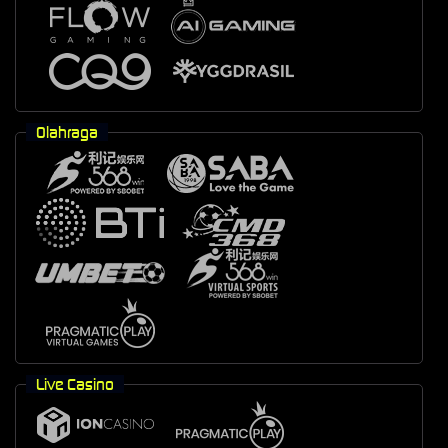
Olahraga
Live Casino