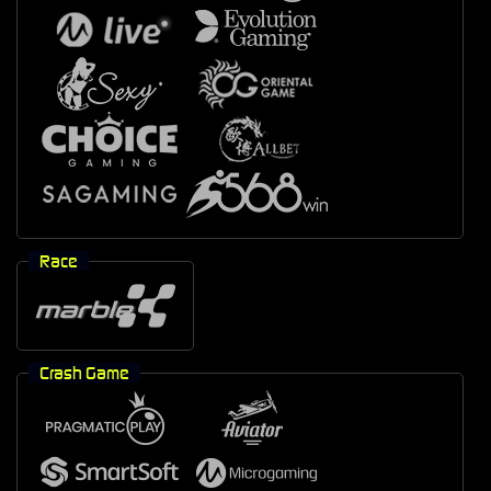
Race
Crash Game