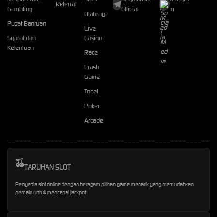
Referral
Gambling
Official
m
Olahraga
Pusat Bantuan
Live
Syarat dan
Casino
Ketentuan
Race
Crash
Game
Togel
Poker
Arcade
TARUHAN SLOT
Penyedia slot online dengan beragam pilihan game menarik yang memudahkan
pemain untuk mencapai jackpot