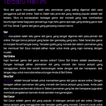
Terbaru Hari Ini
Situs slot gacor merupakan salah satu permainan yang paling digemari oleh para
penggemar judi slot online. Saat ini, Salah satu jenis slot yang sedang populer adalah slot
terbaru. Situs ini menawarkan berbagai game slot menarik yang bisa memberikan
keuntungan besar bagi para pemainnya. Ingin tahu game apa saja yang sedang gacor saat
ini? Yuk, Simak 7 game slot gacor yang gampang maxwin hari ini:
Slot
Slot
merupakan salah satu game slot gacor yang sangat digemari oleh para pemain slot
online. Dengan bonus jackpot yang besar dan gameplay yang seru, Tidak heran jika game
ini menjadi favorit banyak orang. Tampilan grafis yang menarik dan sistem permainan yang
fair membuat Slot Zeus menjadi pilihan tepat untuk Anda yang ingin menang dengan
mudah.
Slot Online
Ingin bermain game slot gacor secara online? Game Slot Online adalah jawabannya.
Dengan berbagai pilihan permainan slot yang menarik dan bonus jackpot yang
menggiurkan, Anda bisa meraih kemenangan besar dengan adil dan transparan. Jadi,
Jangan ragu untuk mencoba keberuntungan Anda di Slot Online.
Situs Slot
Situs Slot
adalah tempat terbaik untuk memainkan game slot gacor secara online. Dengan
beragam pilihan permainan slot yang menarik dan bonus jackpot yang besar, Anda pasti
akan merasa puas bermain di situs ini. Sistem permainan yang fair dan transparan juga akan
membuat pengalaman bermain Anda semakin menyenangkan.
Slot Gacor
Slot Gacor adalah game slot yang populer di kalangan pemain judi slot online. Dengan
bonus jackpot yang menggiurkan dan tampilan grafis yang menarik, Game ini cocok untuk