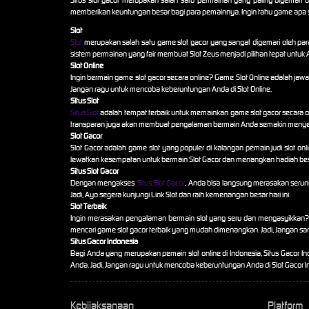
memberikan keuntungan besar bagi para pemainnya. Ingin tahu game apa sa
Slot
Slot
merupakan salah satu game slot gacor yang sangat digemari oleh para
sistem permainan yang fair membuat Slot Zeus menjadi pilihan tepat unt
Slot Online
Ingin bermain game slot gacor secara online? Game Slot Online adalah ja
Jangan ragu untuk mencoba keberuntungan Anda di Slot Online.
Situs Slot
Situs Slot
adalah tempat terbaik untuk memainkan game slot gacor secara on
transparan juga akan membuat pengalaman bermain Anda semakin meny
Slot Gacor
Slot Gacor adalah game slot yang populer di kalangan pemain judi slot 
lewatkan kesempatan untuk bermain Slot Gacor dan menangkan hadiah bes
Situs Slot Gacor
Dengan mengakses
Situs Slot Gacor
, Anda bisa langsung merasakan serun
Jadi, Ayo segera kunjungi Link Slot dan raih kemenangan besar hari ini.
Slot Terbaik
Ingin merasakan pengalaman bermain slot yang seru dan mengasyikkan? Sl
mencari game slot gacor terbaik yang mudah dimenangkan. Jadi, Jangan sam
Situs Gacor Indonesia
Bagi Anda yang merupakan pemain slot online di Indonesia, Situs Gacor 
Anda. Jadi, Jangan ragu untuk mencoba keberuntungan Anda di Slot Gacor Ind
Kebijaksanaan
Platform