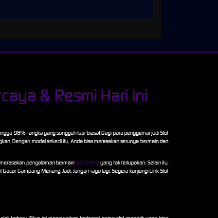
caya & Resmi Hari Ini
ingga 98% - angka yang sungguh luar biasa! Bagi para penggemar judi Slot
ngkan, Dengan modal sekecil itu, Anda bisa merasakan serunya bermain dan
ntuk merasakan pengalaman bermain
Slot Online
yang tak terlupakan. Selain itu,
 Gacor Gampang Menang. Jadi, Jangan ragu lagi, Segera kunjungi Link Slot
 slot terbaru. Situs ini menawarkan berbagai game slot menarik yang bisa