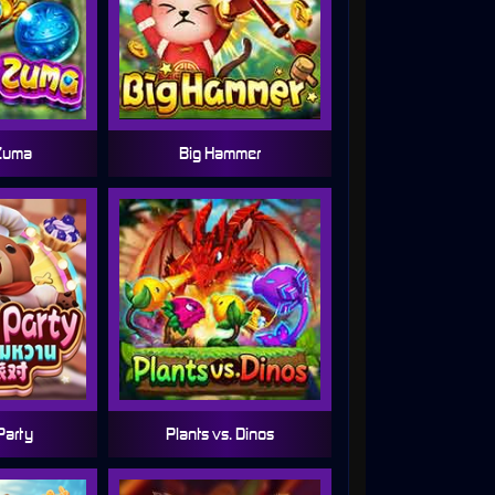
Zuma
Big Hammer
Party
Plants vs. Dinos