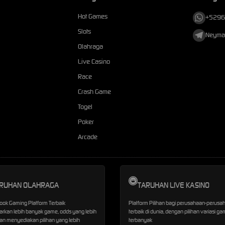
Hot Games
+5296
Slots
Neymar
Olahraga
Live Casino
Race
Crash Game
Togel
Poker
Arcade
RUHAN OLAHRAGA
TARUHAN LIVE KASINO
ook Gaming Platform Terbaik
Platform Pilihan bagi perusahaan-perusa
kan lebih banyak game, odds yang lebih
terbaik di dunia, dengan pilihan variasi g
 dan menyediakan pilihan yang lebih
terbanyak