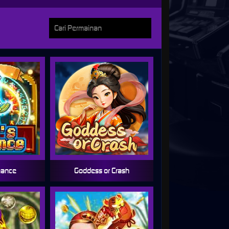
hance
Goddess or Crash