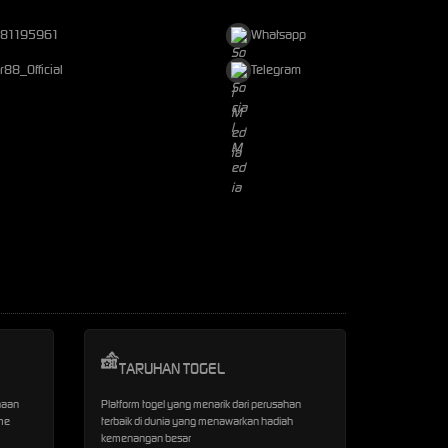
81195961
Whatsapp
88_Official
Telegram
TARUHAN TOGEL
haan
Platform togel yang menarik dari perusahan
ame
terbaik di dunia yang menawarkan hadiah
kemenangan besar